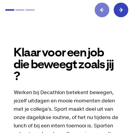
Klaar voor een job
die beweegt zoals jij
?
Werken bij Decathlon betekent bewegen,
jezelf uitdagen en mooie momenten delen
met je collega's. Sport maakt deel uit van
onze dagelijkse routine, of het nu tijdens de
lunch of bij een intern toernooi is. Sporten