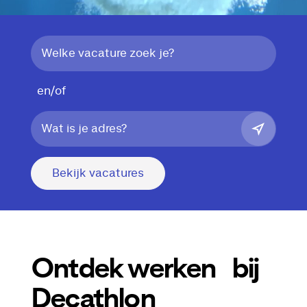
en/of
Bekijk vacatures
Ontdek werken bij
Decathlon