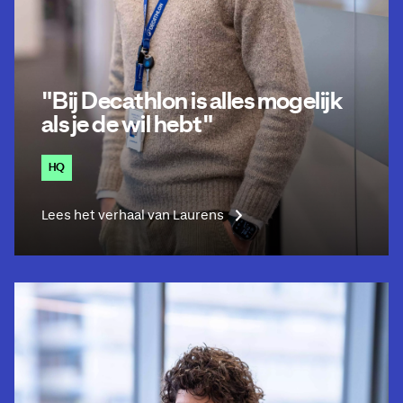
"Bij Decathlon is alles mogelijk
als je de wil hebt"
HQ
Lees het verhaal van Laurens