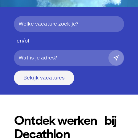
en/of
Bekijk vacatures
Ontdek werken bij
Decathlon