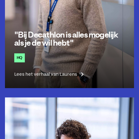
"Bij Decathlon is alles mogelijk
als je de wil hebt"
HQ
Lees het verhaal van Laurens